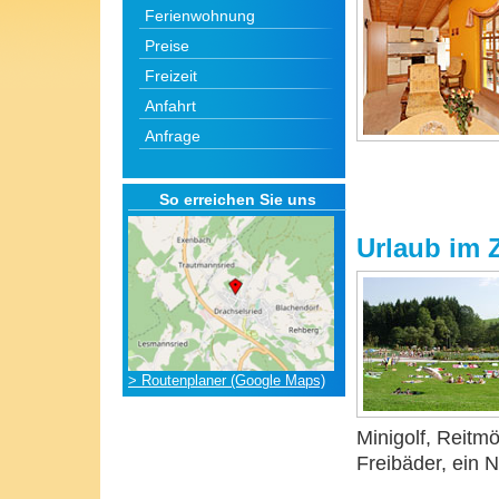
Ferienwohnung
Preise
Freizeit
Anfahrt
Anfrage
So erreichen Sie uns
Urlaub im Z
> Routenplaner (Google Maps)
Minigolf, Reitm
Freibäder, ein 