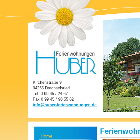
Kirchenstraße 9
94256 Drachselsried
Tel. 0 99 45 / 24 67
Fax 0 99 45 / 90 55 82
info@huber-ferienwohnungen.de
Ferienwoh
Home