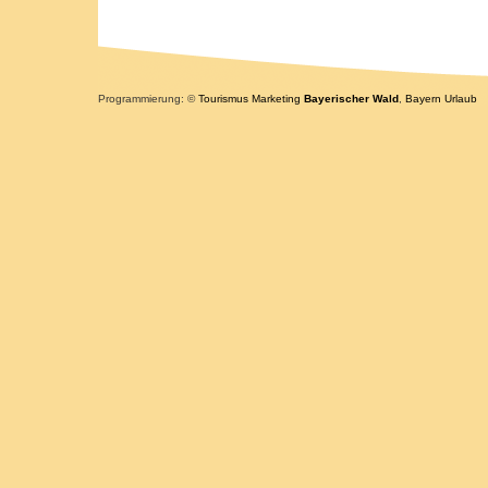
Programmierung: ©
Tourismus
Marketing
Bayerischer Wald
,
Bayern
Urlaub