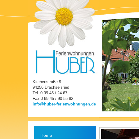
Kirchenstraße 9
94256 Drachselsried
Tel. 0 99 45 / 24 67
Fax 0 99 45 / 90 55 82
info@huber-ferienwohnungen.de
Home