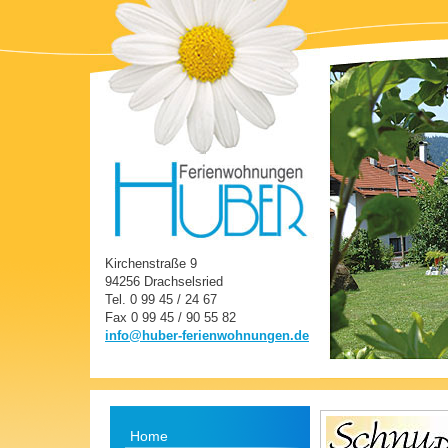
Kirchenstraße 9
94256 Drachselsried
Tel. 0 99 45 / 24 67
Fax 0 99 45 / 90 55 82
info@huber-ferienwohnungen.de
Home