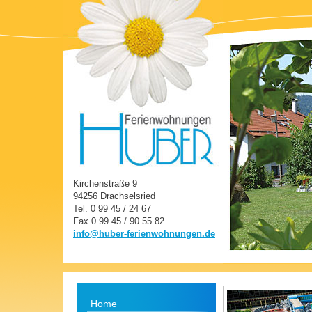
Kirchenstraße 9
94256 Drachselsried
Tel. 0 99 45 / 24 67
Fax 0 99 45 / 90 55 82
info@huber-ferienwohnungen.de
Home